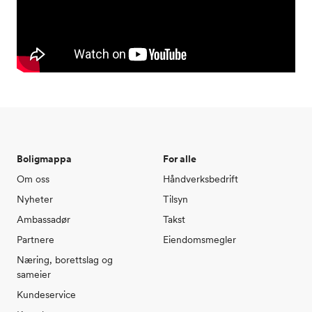
Boligmappa
For alle
Om oss
Håndverksbedrift
Nyheter
Tilsyn
Ambassadør
Takst
Partnere
Eiendomsmegler
Næring, borettslag og
sameier
Kundeservice