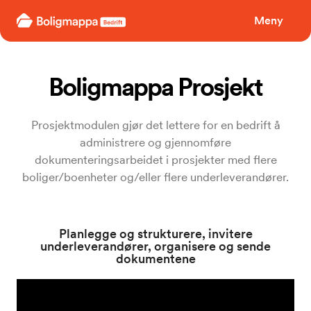
Boligmappa
Meny
Boligmappa Prosjekt
Prosjektmodulen gjør det lettere for en bedrift å
administrere og gjennomføre
dokumenteringsarbeidet i prosjekter med flere
boliger/boenheter og/eller flere underleverandører.
Planlegge og strukturere, invitere
underleverandører, organisere og sende
dokumentene