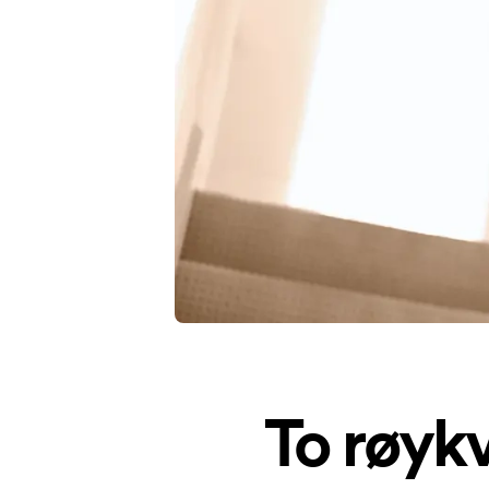
To røykv