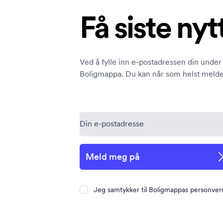
Få siste nyt
Ved å fylle inn e-postadressen din under 
Boligmappa. Du kan når som helst melde
Meld meg på
Jeg samtykker til Boligmappas personver