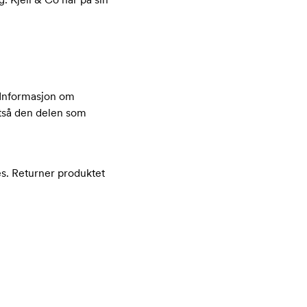
 Informasjon om
ltså den delen som
es. Returner produktet