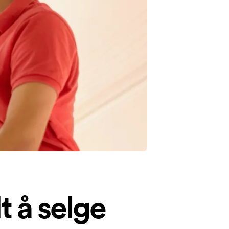
t å selge