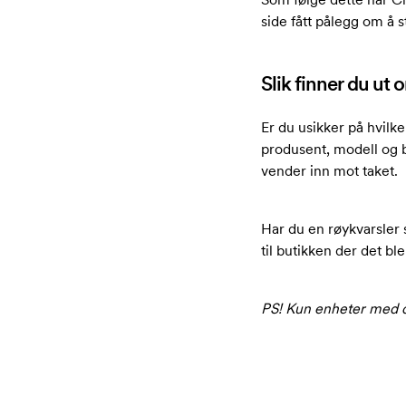
side fått pålegg om å s
Slik finner du ut
Er du usikker på hvil
produsent, modell og 
vender inn mot taket.
Har du en røykvarsler 
til butikken der det b
PS! Kun enheter med de