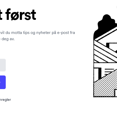
t først
vil du motta tips og nyheter på e-post fra
 deg av.
nregler